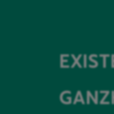
EXIST
GANZ