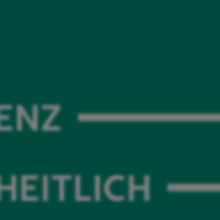
ENZ
HEITLICH