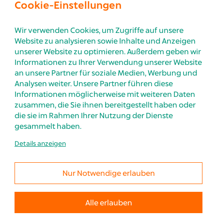
Cookie-Einstellungen
Wir verwenden Cookies, um Zugriffe auf unsere
Nach Oben
Website zu analysieren sowie Inhalte und Anzeigen
unserer Website zu optimieren. Außerdem geben wir
Informationen zu Ihrer Verwendung unserer Website
an unsere Partner für soziale Medien, Werbung und
Analysen weiter. Unsere Partner führen diese
Informationen möglicherweise mit weiteren Daten
zusammen, die Sie ihnen bereitgestellt haben oder
die sie im Rahmen Ihrer Nutzung der Dienste
gesammelt haben.
Details anzeigen
AFB GMBH
IMPRESSUM
KAISTR. 13
ERSTINFORMATION
40221 DÜSSELDORF
Nur Notwendige erlauben
DATENSCHUTZHINWEISE
T
+49 211 4936565
M
INFO[AT]AFB24.DE
Alle erlauben